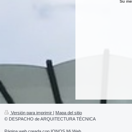
Su me
Versión para imprimir
|
Mapa del sitio
© DESPACHO de ARQUITECTURA TÉCNICA
Página web creada con
IONOS Mi Web
.