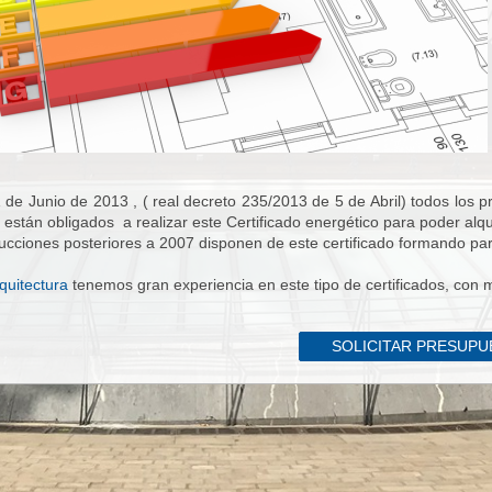
 de Junio de 2013 , ( real decreto 235/2013 de 5 de Abril) todos los pr
stán obligados a realizar este Certificado energético para poder alqu
ucciones posteriores a 2007 disponen de este certificado formando par
quitectura
tenemos gran experiencia en este tipo de certificados, con 
SOLICITAR PRESUP