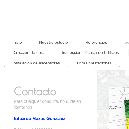
Inicio
Nuestro estudio
Referencias
Se
Dirección de obra
Inspección Técnica de Edificios
Instalación de ascensores
Otras prestaciones
Contacto
Para cualquier consulta, no dude en
llamarnos:
Eduardo Mazas González