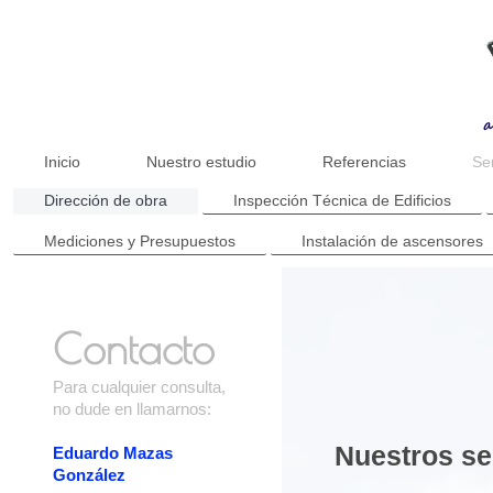
Inicio
Nuestro estudio
Referencias
Se
Dirección de obra
Inspección Técnica de Edificios
Mediciones y Presupuestos
Instalación de ascensores
Contacto
Para cualquier consulta,
no dude en llamarnos:
Nuestros se
Eduardo Mazas
González