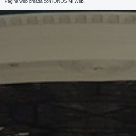
Página web creada con
IONOS Mi Web
.